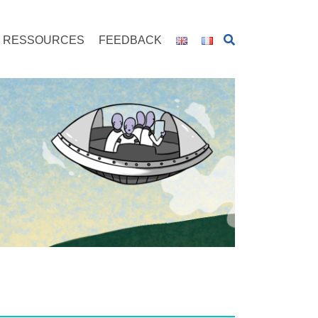
RESSOURCES
FEEDBACK