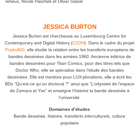
Teheux, Nicole Paschek et Oliver Glassl
JESSICA BURTON
Jessica Burton est chercheuse au Luxembourg Centre for
Contemporary and Digital History (
C2DH
). Dans le cadre du projet
Popkult60
, elle étudie la relation entre les transferts européens de
bandes dessinées dans les années 1960. Ancienne éditrice de
bandes dessinées pour Titan Comics, pour des titres tels que
Doctor Who, elle se spécialise dans l’étude des bandes
dessinées. Elle est mentore pour LUX:plorations, elle a écrit les
BDs “Qu’est-ce qu’un doctorat ?” ainsi que “L’odyssée de l’espace
de Zamara et Yso” et enseigne l’histoire la bande dessinée à
l’université.
Domaines d’études
Bande dessinée, histoire, transferts interculturels, culture
populaire