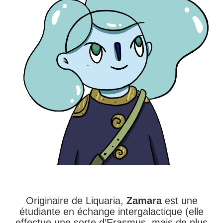
Originaire de Liquaria,
Zamara
est une
étudiante en échange intergalactique (elle
effectue une sorte d’Erasmus, mais de plus