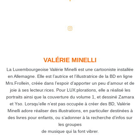
VALÉRIE MINELLI
La Luxembourgeoise Valérie Minelli est une cartooniste installée
en Allemagne. Elle est l’autrice et l’illustratrice de la BD en ligne
Mrs.Frollein, créée dans l’espoir d’apporter un peu d’amour et de
joie à ses lecteur.rices. Pour LUX:plorations, elle a réalisé les
portraits ainsi que la couverture du volume 1, et dessiné Zamara
et Yso. Lorsqu’elle n’est pas occupée à créer des BD, Valérie
Minelli adore réaliser des illustrations, en particulier destinées à
des livres pour enfants, ou s’adonner à la recherche d’infos sur
les groupes
de musique qui la font vibrer.